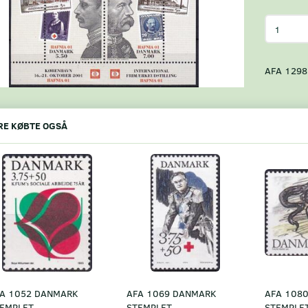
AFA 1298 
E KØBTE OGSÅ
A 1052 DANMARK
AFA 1069 DANMARK
AFA 108
EMPLET
STEMPLET
STEMPLE