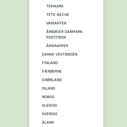
TEMAARK
TETE-BECHE
VARIANTER
ÅRBØGER DANMARK
POSTFRISK
ÅRSMAPPER
DANSK VESTINDIEN
FINLAND
FÆRØERNE
GRØNLAND
ISLAND
NORGE
SLESVIG
SVERIGE
ÅLAND