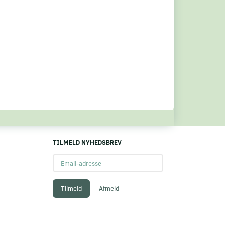
TILMELD NYHEDSBREV
Email-
adresse
Tilmeld
Afmeld