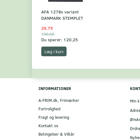
AFA 1278x variant
DANMARK STEMPLET
29,75
150,00
Du sparer:
120,25
Læg i kurv
INFORMATIONER
KON
A-FRIM.dk, Frimærker
Min k
Fortrolighed
Adre
Fragt og levering
Ønske
Kontakt os
Ordre
Betingelser & Vilkår
Nyhe