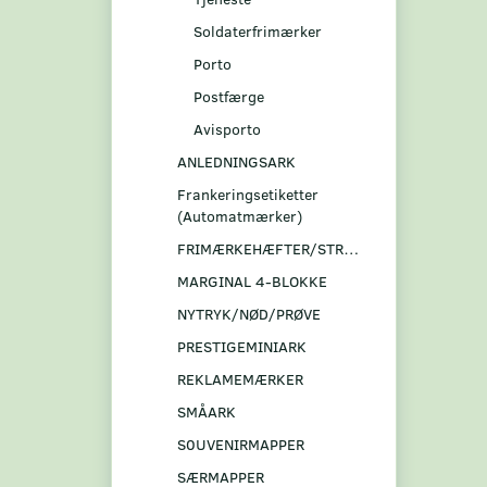
Soldaterfrimærker
Porto
Postfærge
Avisporto
ANLEDNINGSARK
Frankeringsetiketter
(Automatmærker)
FRIMÆRKEHÆFTER/STRIBER
MARGINAL 4-BLOKKE
NYTRYK/NØD/PRØVE
PRESTIGEMINIARK
REKLAMEMÆRKER
SMÅARK
S0UVENIRMAPPER
SÆRMAPPER