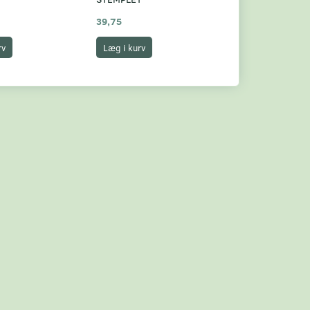
39,75
39,75
rv
Læg i kurv
Læg i kurv