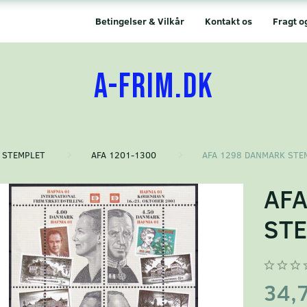
Betingelser & Vilkår
Kontakt os
Fragt o
A-FRIM.DK
STEMPLET
AFA 1201-1300
AFA 1298 DANMARK STE
AFA
ST
34,