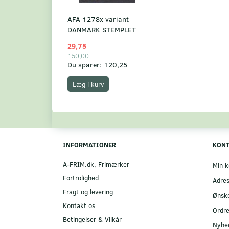
AFA 1278x variant
DANMARK STEMPLET
29,75
150,00
Du sparer:
120,25
Læg i kurv
INFORMATIONER
KON
A-FRIM.dk, Frimærker
Min k
Fortrolighed
Adre
Fragt og levering
Ønske
Kontakt os
Ordre
Betingelser & Vilkår
Nyhe