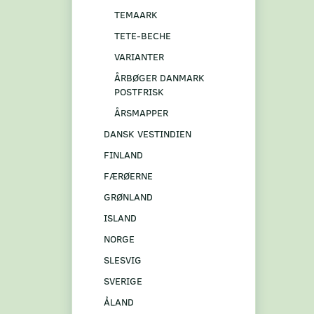
TEMAARK
TETE-BECHE
VARIANTER
ÅRBØGER DANMARK
POSTFRISK
ÅRSMAPPER
DANSK VESTINDIEN
FINLAND
FÆRØERNE
GRØNLAND
ISLAND
NORGE
SLESVIG
SVERIGE
ÅLAND