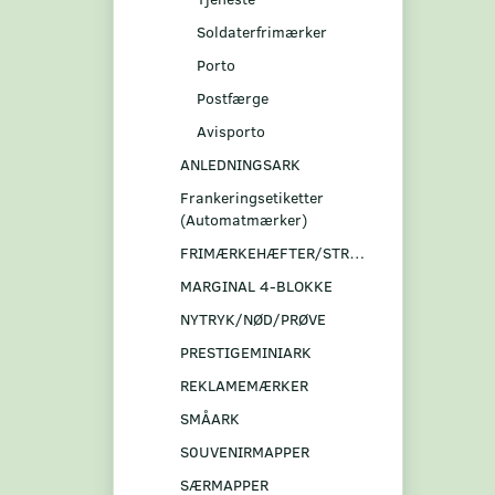
Soldaterfrimærker
Porto
Postfærge
Avisporto
ANLEDNINGSARK
Frankeringsetiketter
(Automatmærker)
FRIMÆRKEHÆFTER/STRIBER
MARGINAL 4-BLOKKE
NYTRYK/NØD/PRØVE
PRESTIGEMINIARK
REKLAMEMÆRKER
SMÅARK
S0UVENIRMAPPER
SÆRMAPPER