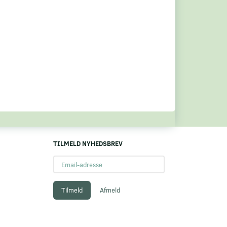
TILMELD NYHEDSBREV
Email-
adresse
Tilmeld
Afmeld