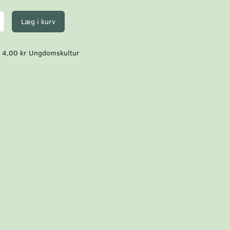
Læg i kurv
 4,00 kr Ungdomskultur