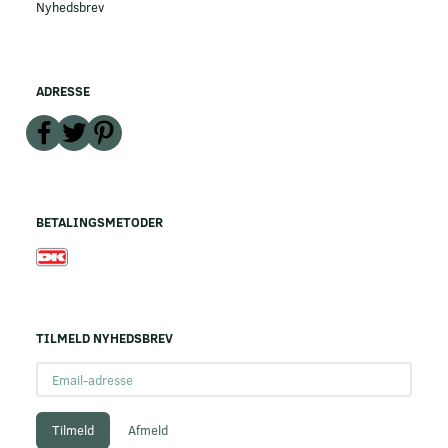
Nyhedsbrev
ADRESSE
BETALINGSMETODER
TILMELD NYHEDSBREV
Email-
adresse
Tilmeld
Afmeld