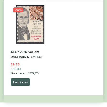
-80%
AFA 1278x variant
DANMARK STEMPLET
29,75
150,00
Du sparer:
120,25
Læg i kurv