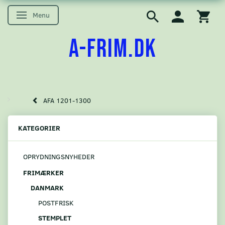
Menu
Skifte navigation
A-FRIM.DK
AFA 1201-1300
KATEGORIER
OPRYDNINGSNYHEDER
FRIMÆRKER
DANMARK
POSTFRISK
STEMPLET