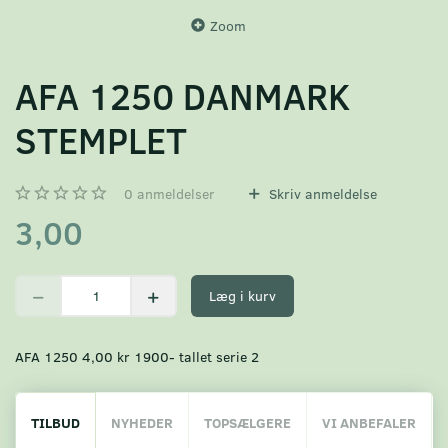
Zoom
AFA 1250 DANMARK
STEMPLET
0
anmeldelser
Skriv anmeldelse
3,00
Læg i kurv
AFA 1250 4,00 kr 1900- tallet serie 2
TILBUD
NYHEDER
TOPSÆLGERE
VI ANBEFALER