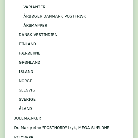
VARIANTER
ÅRBØGER DANMARK POSTFRISK
ÅRSMAPPER
DANSK VESTINDIEN
FINLAND
FÆRØERNE
GRØNLAND
ISLAND
NORGE
SLESVIG
SVERIGE
ÅLAND
JULEMÆRKER
Dr. Margrethe "POSTNORD" tryk, MEGA SJÆLDNE
KILOVARE