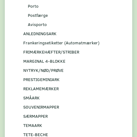
Porto
Postfærge
Avisporto
ANLEDNINGSARK
Frankeringsetiketter (Automatmærker)
FRIMÆRKEHÆFTER/STRIBER
MARGINAL 4-BLOKKE
NYTRYK/NØD/PRØVE
PRESTIGEMINIARK
REKLAMEMÆRKER
SMÅARK
S0UVENIRMAPPER
SÆRMAPPER
TEMAARK
TETE-BECHE