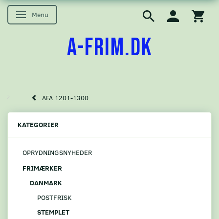
Menu
Skifte navigation
A-FRIM.DK
AFA 1201-1300
KATEGORIER
OPRYDNINGSNYHEDER
FRIMÆRKER
DANMARK
POSTFRISK
STEMPLET