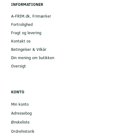
INFORMATIONER
A-FRIM.dk, Frimærker
Fortrolighed
Fragt og levering
Kontakt os
Betingelser & Vilkår
Din mening om butikken
Oversigt
KONTO
Min konto
Adressebog
Ønskeliste
Ordrehistorik