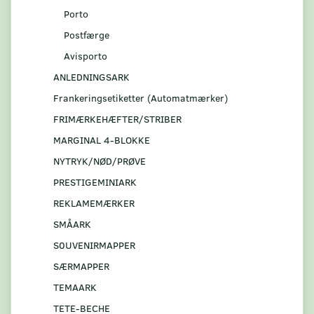
Porto
Postfærge
Avisporto
ANLEDNINGSARK
Frankeringsetiketter (Automatmærker)
FRIMÆRKEHÆFTER/STRIBER
MARGINAL 4-BLOKKE
NYTRYK/NØD/PRØVE
PRESTIGEMINIARK
REKLAMEMÆRKER
SMÅARK
S0UVENIRMAPPER
SÆRMAPPER
TEMAARK
TETE-BECHE