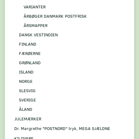
VARIANTER
ÅRBØGER DANMARK POSTFRISK
ÅRSMAPPER
DANSK VESTINDIEN
FINLAND
FÆRØERNE
GRØNLAND
ISLAND
NORGE
SLESVIG
SVERIGE
ÅLAND
JULEMÆRKER
Dr. Margrethe "POSTNORD" tryk, MEGA SJÆLDNE
KILOVARE