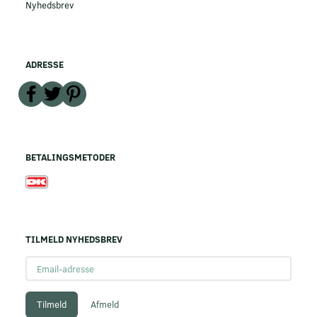
Nyhedsbrev
ADRESSE
BETALINGSMETODER
TILMELD NYHEDSBREV
Email-
adresse
Tilmeld
Afmeld