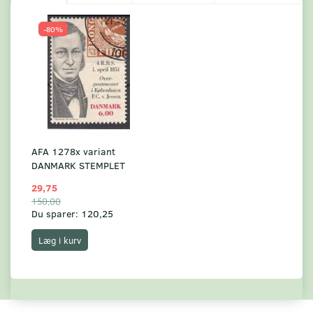
-80%
AFA 1278x variant
DANMARK STEMPLET
29,75
150,00
Du sparer:
120,25
Læg i kurv