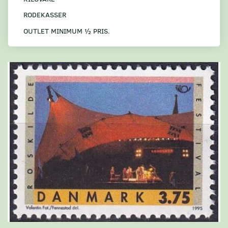
RODEKASSER
OUTLET MINIMUM ½ PRIS.