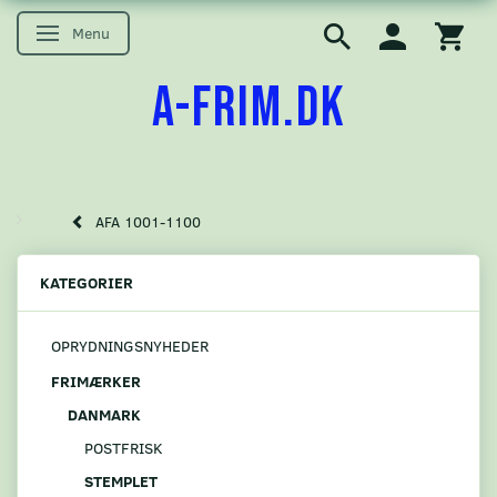
Menu
Skifte navigation
A-FRIM.DK
AFA 1001-1100
KATEGORIER
OPRYDNINGSNYHEDER
FRIMÆRKER
DANMARK
POSTFRISK
STEMPLET