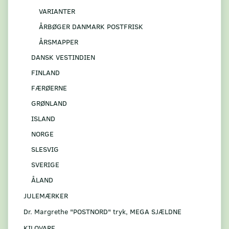
VARIANTER
ÅRBØGER DANMARK POSTFRISK
ÅRSMAPPER
DANSK VESTINDIEN
FINLAND
FÆRØERNE
GRØNLAND
ISLAND
NORGE
SLESVIG
SVERIGE
ÅLAND
JULEMÆRKER
Dr. Margrethe "POSTNORD" tryk, MEGA SJÆLDNE
KILOVARE