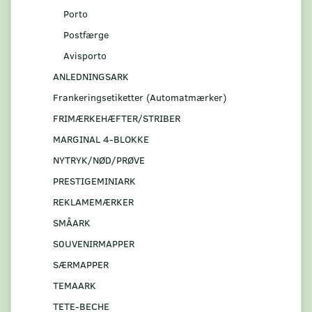
Porto
Postfærge
Avisporto
ANLEDNINGSARK
Frankeringsetiketter (Automatmærker)
FRIMÆRKEHÆFTER/STRIBER
MARGINAL 4-BLOKKE
NYTRYK/NØD/PRØVE
PRESTIGEMINIARK
REKLAMEMÆRKER
SMÅARK
S0UVENIRMAPPER
SÆRMAPPER
TEMAARK
TETE-BECHE