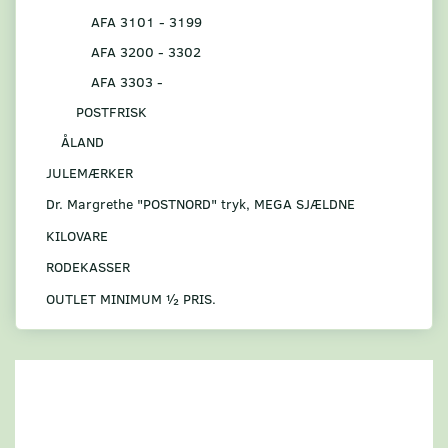
AFA 3101 - 3199
AFA 3200 - 3302
AFA 3303 -
POSTFRISK
ÅLAND
JULEMÆRKER
Dr. Margrethe "POSTNORD" tryk, MEGA SJÆLDNE
KILOVARE
RODEKASSER
OUTLET MINIMUM ½ PRIS.