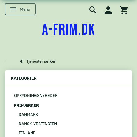
Menu
Skifte navigation
A-FRIM.DK
Tjenestemærker
KATEGORIER
OPRYDNINGSNYHEDER
FRIMÆRKER
DANMARK
DANSK VESTINDIEN
FINLAND