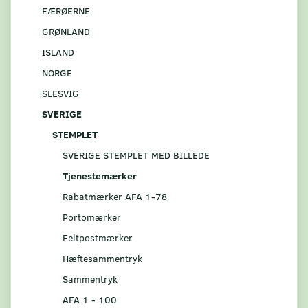
FÆRØERNE
GRØNLAND
ISLAND
NORGE
SLESVIG
SVERIGE
STEMPLET
SVERIGE STEMPLET MED BILLEDE
Tjenestemærker
Rabatmærker AFA 1-78
Portomærker
Feltpostmærker
Hæftesammentryk
Sammentryk
AFA 1 - 100