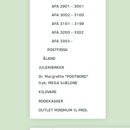
AFA 2901 - 3001
AFA 3002 - 3100
AFA 3101 - 3199
AFA 3200 - 3302
AFA 3303 -
POSTFRISK
ÅLAND
JULEMÆRKER
Dr. Margrethe "POSTNORD"
tryk, MEGA SJÆLDNE
KILOVARE
RODEKASSER
OUTLET MINIMUM ½ PRIS.