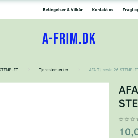
Betingelser & Vilkår
Kontakt os
Fragt o
A-FRIM.DK
STEMPLET
Tjenestemærker
AFA Tjeneste 26 STEMPLE
AFA
STE
10,