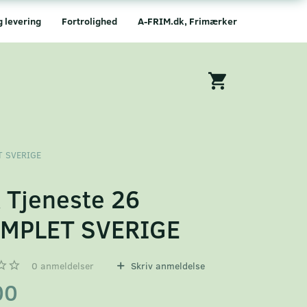
g levering
Fortrolighed
A-FRIM.dk, Frimærker
T SVERIGE
 Tjeneste 26
MPLET SVERIGE
0
anmeldelser
Skriv anmeldelse
00