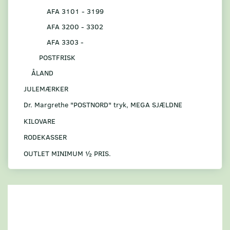
AFA 3101 - 3199
AFA 3200 - 3302
AFA 3303 -
POSTFRISK
ÅLAND
JULEMÆRKER
Dr. Margrethe "POSTNORD" tryk, MEGA SJÆLDNE
KILOVARE
RODEKASSER
OUTLET MINIMUM ½ PRIS.