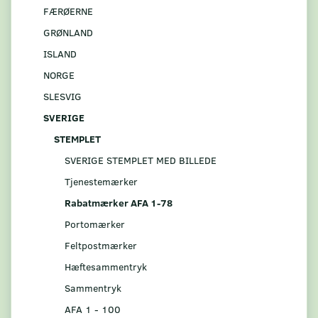
FÆRØERNE
GRØNLAND
ISLAND
NORGE
SLESVIG
SVERIGE
STEMPLET
SVERIGE STEMPLET MED BILLEDE
Tjenestemærker
Rabatmærker AFA 1-78
Portomærker
Feltpostmærker
Hæftesammentryk
Sammentryk
AFA 1 - 100