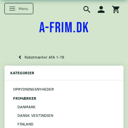
Menu
Skifte navigation
A-FRIM.DK
Rabatmærker AFA 1-78
KATEGORIER
OPRYDNINGSNYHEDER
FRIMÆRKER
DANMARK
DANSK VESTINDIEN
FINLAND