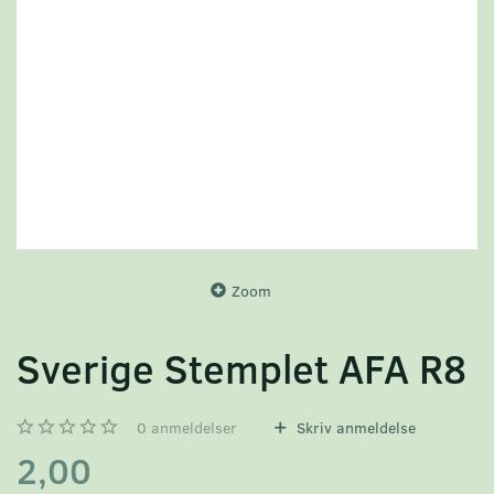
Zoom
Sverige Stemplet AFA R8
0
anmeldelser
Skriv anmeldelse
2,00