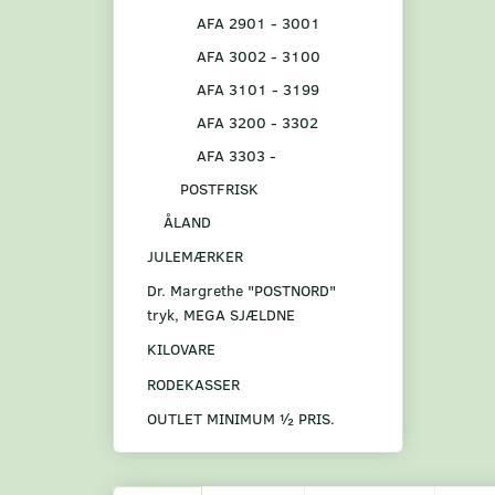
AFA 2901 - 3001
AFA 3002 - 3100
AFA 3101 - 3199
AFA 3200 - 3302
AFA 3303 -
POSTFRISK
ÅLAND
JULEMÆRKER
Dr. Margrethe "POSTNORD"
tryk, MEGA SJÆLDNE
KILOVARE
RODEKASSER
OUTLET MINIMUM ½ PRIS.