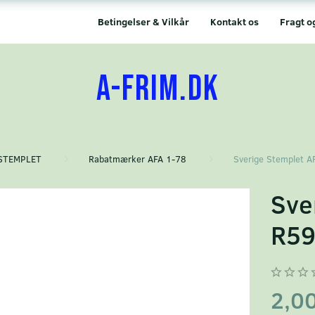
Betingelser & Vilkår
Kontakt os
Fragt o
A-FRIM.DK
STEMPLET
Rabatmærker AFA 1-78
Sverige Stemplet A
Sve
R5
2,0