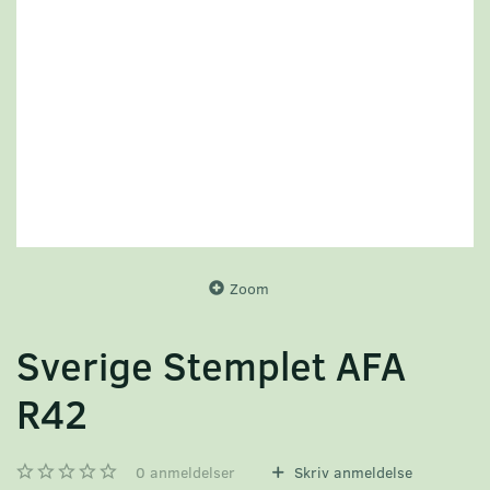
Zoom
Sverige Stemplet AFA
R42
0
anmeldelser
Skriv anmeldelse