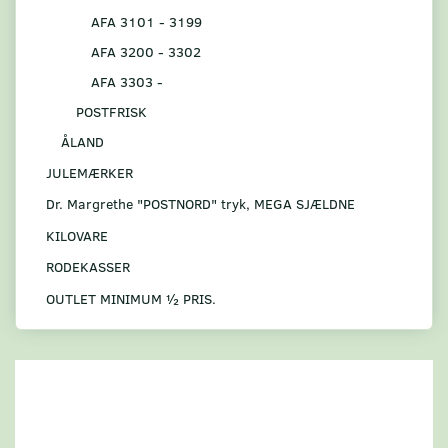
AFA 3101 - 3199
AFA 3200 - 3302
AFA 3303 -
POSTFRISK
ÅLAND
JULEMÆRKER
Dr. Margrethe "POSTNORD" tryk, MEGA SJÆLDNE
KILOVARE
RODEKASSER
OUTLET MINIMUM ½ PRIS.