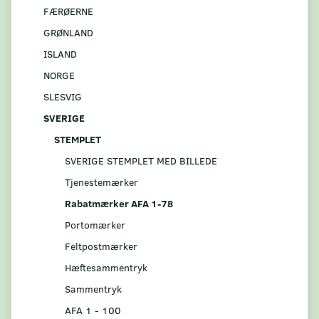
FÆRØERNE
GRØNLAND
ISLAND
NORGE
SLESVIG
SVERIGE
STEMPLET
SVERIGE STEMPLET MED BILLEDE
Tjenestemærker
Rabatmærker AFA 1-78
Portomærker
Feltpostmærker
Hæftesammentryk
Sammentryk
AFA 1 - 100