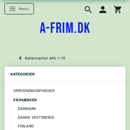
Menu
Skifte navigation
A-FRIM.DK
Rabatmærker AFA 1-78
KATEGORIER
OPRYDNINGSNYHEDER
FRIMÆRKER
DANMARK
DANSK VESTINDIEN
FINLAND