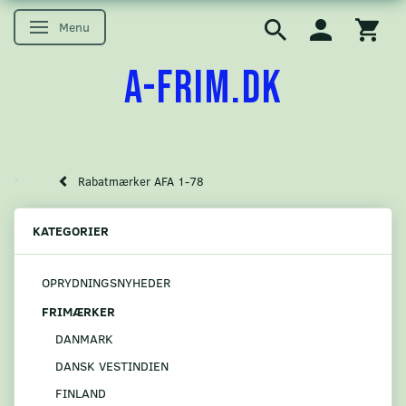
Menu
Skifte navigation
A-FRIM.DK
Rabatmærker AFA 1-78
KATEGORIER
OPRYDNINGSNYHEDER
FRIMÆRKER
DANMARK
DANSK VESTINDIEN
FINLAND