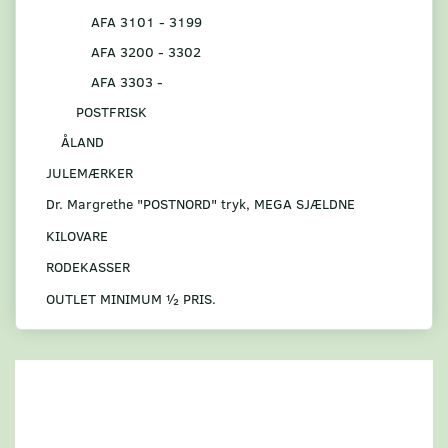
AFA 3101 - 3199
AFA 3200 - 3302
AFA 3303 -
POSTFRISK
ÅLAND
JULEMÆRKER
Dr. Margrethe "POSTNORD" tryk, MEGA SJÆLDNE
KILOVARE
RODEKASSER
OUTLET MINIMUM ½ PRIS.