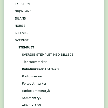
FÆRØERNE
GRØNLAND
ISLAND
NORGE
SLESVIG
SVERIGE
STEMPLET
SVERIGE STEMPLET MED BILLEDE
Tjenestemærker
Rabatmærker AFA 1-78
Portomærker
Feltpostmærker
Hæftesammentryk
Sammentryk
AFA 1 - 100