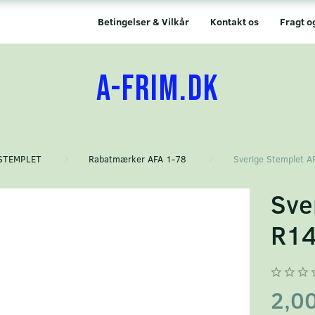
Betingelser & Vilkår
Kontakt os
Fragt o
A-FRIM.DK
STEMPLET
Rabatmærker AFA 1-78
Sverige Stemplet A
Sve
R1
2,0