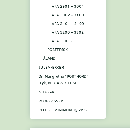
AFA 2901 - 3001
AFA 3002 - 3100
AFA 3101 - 3199
AFA 3200 - 3302
AFA 3303 -
POSTFRISK
ÅLAND
JULEMÆRKER
Dr. Margrethe "POSTNORD"
tryk, MEGA SJÆLDNE
KILOVARE
RODEKASSER
OUTLET MINIMUM ½ PRIS.