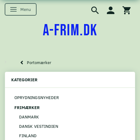
Menu
Skifte navigation
A-FRIM.DK
Portomærker
KATEGORIER
OPRYDNINGSNYHEDER
FRIMÆRKER
DANMARK
DANSK VESTINDIEN
FINLAND