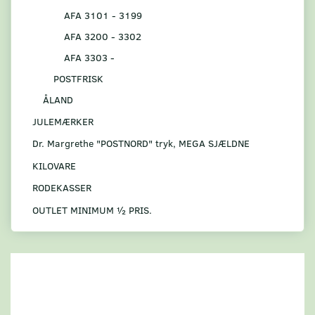
AFA 3101 - 3199
AFA 3200 - 3302
AFA 3303 -
POSTFRISK
ÅLAND
JULEMÆRKER
Dr. Margrethe "POSTNORD" tryk, MEGA SJÆLDNE
KILOVARE
RODEKASSER
OUTLET MINIMUM ½ PRIS.