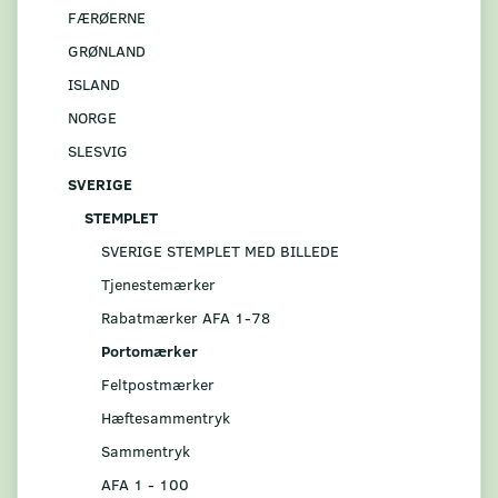
FÆRØERNE
GRØNLAND
ISLAND
NORGE
SLESVIG
SVERIGE
STEMPLET
SVERIGE STEMPLET MED BILLEDE
Tjenestemærker
Rabatmærker AFA 1-78
Portomærker
Feltpostmærker
Hæftesammentryk
Sammentryk
AFA 1 - 100