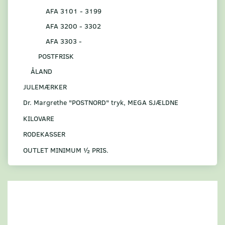
AFA 3101 - 3199
AFA 3200 - 3302
AFA 3303 -
POSTFRISK
ÅLAND
JULEMÆRKER
Dr. Margrethe "POSTNORD" tryk, MEGA SJÆLDNE
KILOVARE
RODEKASSER
OUTLET MINIMUM ½ PRIS.