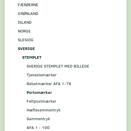
FÆRØERNE
GRØNLAND
ISLAND
NORGE
SLESVIG
SVERIGE
STEMPLET
SVERIGE STEMPLET MED BILLEDE
Tjenestemærker
Rabatmærker AFA 1-78
Portomærker
Feltpostmærker
Hæftesammentryk
Sammentryk
AFA 1 - 100