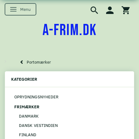
Menu
Skifte navigation
A-FRIM.DK
Portomærker
KATEGORIER
OPRYDNINGSNYHEDER
FRIMÆRKER
DANMARK
DANSK VESTINDIEN
FINLAND