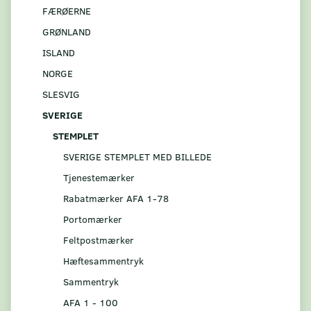
FÆRØERNE
GRØNLAND
ISLAND
NORGE
SLESVIG
SVERIGE
STEMPLET
SVERIGE STEMPLET MED BILLEDE
Tjenestemærker
Rabatmærker AFA 1-78
Portomærker
Feltpostmærker
Hæftesammentryk
Sammentryk
AFA 1 - 100