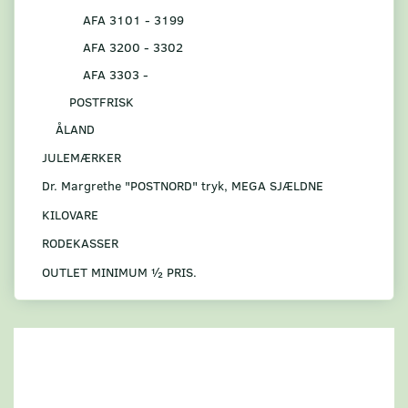
AFA 3101 - 3199
AFA 3200 - 3302
AFA 3303 -
POSTFRISK
ÅLAND
JULEMÆRKER
Dr. Margrethe "POSTNORD" tryk, MEGA SJÆLDNE
KILOVARE
RODEKASSER
OUTLET MINIMUM ½ PRIS.