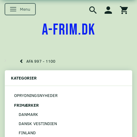
Menu
Skifte navigation
A-FRIM.DK
AFA 997 - 1100
KATEGORIER
OPRYDNINGSNYHEDER
FRIMÆRKER
DANMARK
DANSK VESTINDIEN
FINLAND