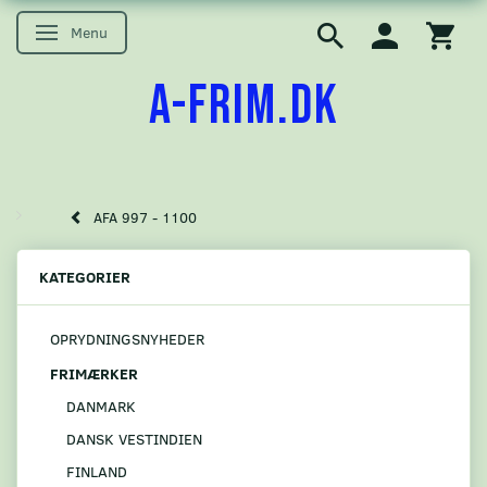
Menu
Skifte navigation
A-FRIM.DK
AFA 997 - 1100
KATEGORIER
OPRYDNINGSNYHEDER
FRIMÆRKER
DANMARK
DANSK VESTINDIEN
FINLAND