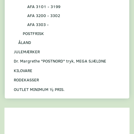
AFA 3101 - 3199
AFA 3200 - 3302
AFA 3303 -
POSTFRISK
ÅLAND
JULEMÆRKER
Dr. Margrethe "POSTNORD" tryk, MEGA SJÆLDNE
KILOVARE
RODEKASSER
OUTLET MINIMUM ½ PRIS.