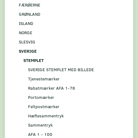
FÆRØERNE
GRØNLAND
ISLAND
NORGE
SLESVIG
SVERIGE
STEMPLET
SVERIGE STEMPLET MED BILLEDE
Tjenestemærker
Rabatmærker AFA 1-78
Portomærker
Feltpostmærker
Hæftesammentryk
Sammentryk
AFA 1 - 100