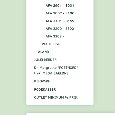
AFA 2901 - 3001
AFA 3002 - 3100
AFA 3101 - 3199
AFA 3200 - 3302
AFA 3303 -
POSTFRISK
ÅLAND
JULEMÆRKER
Dr. Margrethe "POSTNORD"
tryk, MEGA SJÆLDNE
KILOVARE
RODEKASSER
OUTLET MINIMUM ½ PRIS.