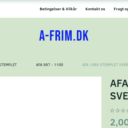
Betingelser & Vilkår
Kontakt os
Fragt o
A-FRIM.DK
STEMPLET
AFA 997 - 1100
AFA 1060 STEMPLET SVER
AFA
SVE
2,0