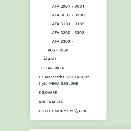
AFA 2901 - 3001
AFA 3002 - 3100
AFA 3101 - 3199
AFA 3200 - 3302
AFA 3303 -
POSTFRISK
ÅLAND
JULEMÆRKER
Dr. Margrethe "POSTNORD"
tryk, MEGA SJÆLDNE
KILOVARE
RODEKASSER
OUTLET MINIMUM ½ PRIS.