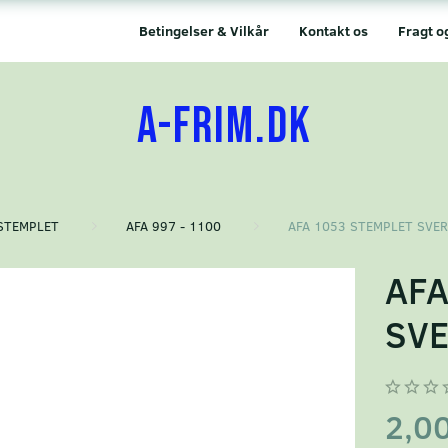
Betingelser & Vilkår
Kontakt os
Fragt o
A-FRIM.DK
STEMPLET
AFA 997 - 1100
AFA 1053 STEMPLET SVER
AFA
SVE
2,0