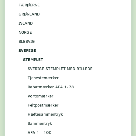
FÆRØERNE
GRØNLAND
ISLAND
NORGE
SLESVIG
SVERIGE
STEMPLET
SVERIGE STEMPLET MED BILLEDE
Tjenestemærker
Rabatmærker AFA 1-78
Portomærker
Feltpostmærker
Hæftesammentryk
Sammentryk
AFA 1 - 100