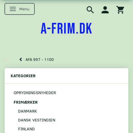
Menu
Skifte navigation
A-FRIM.DK
AFA 997 - 1100
KATEGORIER
OPRYDNINGSNYHEDER
FRIMÆRKER
DANMARK
DANSK VESTINDIEN
FINLAND