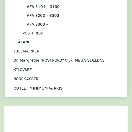
AFA 3101 - 3199
AFA 3200 - 3302
AFA 3303 -
POSTFRISK
ÅLAND
JULEMÆRKER
Dr. Margrethe "POSTNORD" tryk, MEGA SJÆLDNE
KILOVARE
RODEKASSER
OUTLET MINIMUM ½ PRIS.