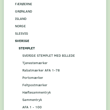
FÆRØERNE
GRØNLAND
ISLAND
NORGE
SLESVIG
SVERIGE
STEMPLET
SVERIGE STEMPLET MED BILLEDE
Tjenestemærker
Rabatmærker AFA 1-78
Portomærker
Feltpostmærker
Hæftesammentryk
Sammentryk
AFA 1 - 100