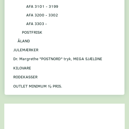
AFA 3101 - 3199
AFA 3200 - 3302
AFA 3303 -
POSTFRISK
ÅLAND
JULEMÆRKER
Dr. Margrethe "POSTNORD" tryk, MEGA SJÆLDNE
KILOVARE
RODEKASSER
OUTLET MINIMUM ½ PRIS.