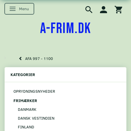
Menu
Skifte navigation
A-FRIM.DK
AFA 997 - 1100
KATEGORIER
OPRYDNINGSNYHEDER
FRIMÆRKER
DANMARK
DANSK VESTINDIEN
FINLAND