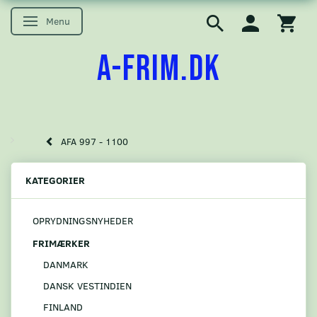
Menu
Skifte navigation
A-FRIM.DK
AFA 997 - 1100
KATEGORIER
OPRYDNINGSNYHEDER
FRIMÆRKER
DANMARK
DANSK VESTINDIEN
FINLAND