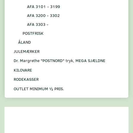
AFA 3101 - 3199
AFA 3200 - 3302
AFA 3303 -
POSTFRISK
ÅLAND
JULEMÆRKER
Dr. Margrethe "POSTNORD" tryk, MEGA SJÆLDNE
KILOVARE
RODEKASSER
OUTLET MINIMUM ½ PRIS.