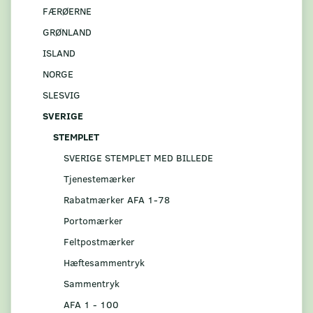
FÆRØERNE
GRØNLAND
ISLAND
NORGE
SLESVIG
SVERIGE
STEMPLET
SVERIGE STEMPLET MED BILLEDE
Tjenestemærker
Rabatmærker AFA 1-78
Portomærker
Feltpostmærker
Hæftesammentryk
Sammentryk
AFA 1 - 100