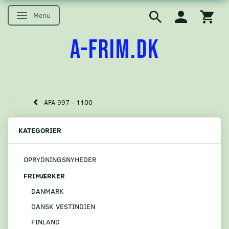
Menu
Skifte navigation
A-FRIM.DK
AFA 997 - 1100
KATEGORIER
OPRYDNINGSNYHEDER
FRIMÆRKER
DANMARK
DANSK VESTINDIEN
FINLAND