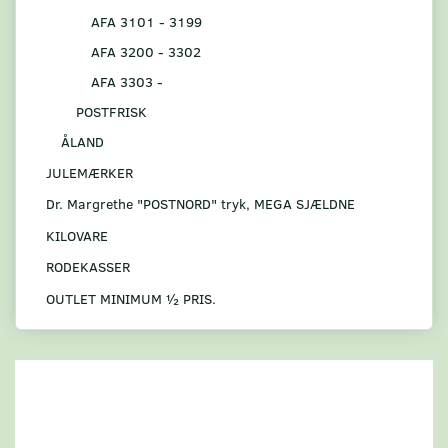
AFA 3101 - 3199
AFA 3200 - 3302
AFA 3303 -
POSTFRISK
ÅLAND
JULEMÆRKER
Dr. Margrethe "POSTNORD" tryk, MEGA SJÆLDNE
KILOVARE
RODEKASSER
OUTLET MINIMUM ½ PRIS.