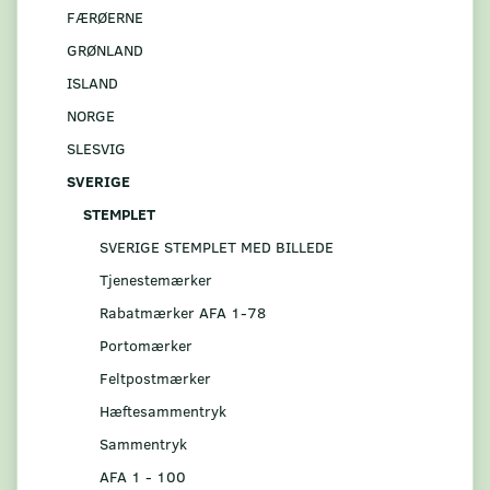
FÆRØERNE
GRØNLAND
ISLAND
NORGE
SLESVIG
SVERIGE
STEMPLET
SVERIGE STEMPLET MED BILLEDE
Tjenestemærker
Rabatmærker AFA 1-78
Portomærker
Feltpostmærker
Hæftesammentryk
Sammentryk
AFA 1 - 100