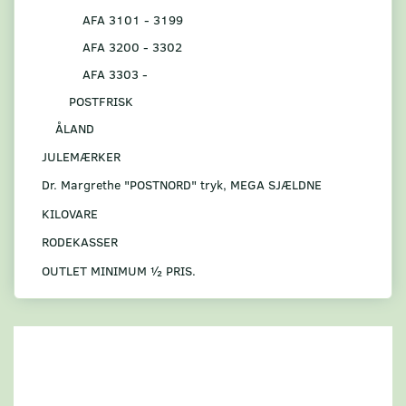
AFA 3101 - 3199
AFA 3200 - 3302
AFA 3303 -
POSTFRISK
ÅLAND
JULEMÆRKER
Dr. Margrethe "POSTNORD" tryk, MEGA SJÆLDNE
KILOVARE
RODEKASSER
OUTLET MINIMUM ½ PRIS.