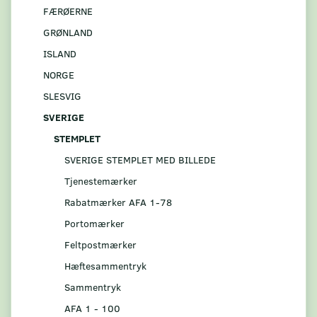
FÆRØERNE
GRØNLAND
ISLAND
NORGE
SLESVIG
SVERIGE
STEMPLET
SVERIGE STEMPLET MED BILLEDE
Tjenestemærker
Rabatmærker AFA 1-78
Portomærker
Feltpostmærker
Hæftesammentryk
Sammentryk
AFA 1 - 100