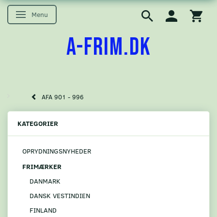
Menu
Skifte navigation
A-FRIM.DK
AFA 901 - 996
KATEGORIER
OPRYDNINGSNYHEDER
FRIMÆRKER
DANMARK
DANSK VESTINDIEN
FINLAND