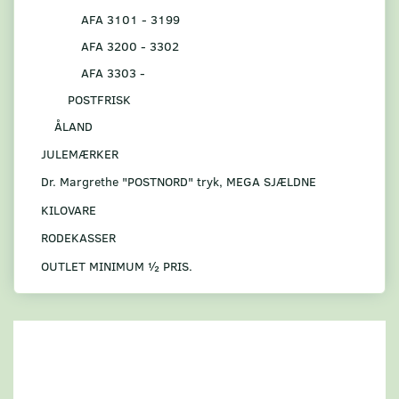
AFA 3101 - 3199
AFA 3200 - 3302
AFA 3303 -
POSTFRISK
ÅLAND
JULEMÆRKER
Dr. Margrethe "POSTNORD" tryk, MEGA SJÆLDNE
KILOVARE
RODEKASSER
OUTLET MINIMUM ½ PRIS.