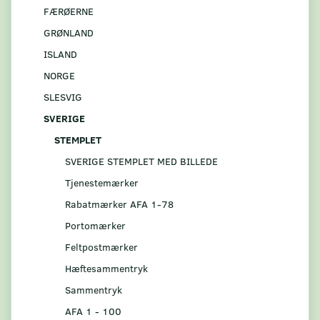
FÆRØERNE
GRØNLAND
ISLAND
NORGE
SLESVIG
SVERIGE
STEMPLET
SVERIGE STEMPLET MED BILLEDE
Tjenestemærker
Rabatmærker AFA 1-78
Portomærker
Feltpostmærker
Hæftesammentryk
Sammentryk
AFA 1 - 100