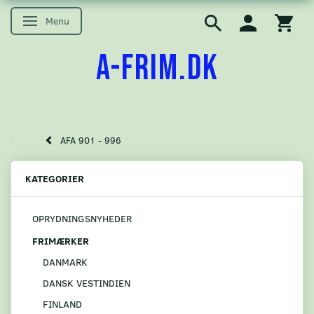
Menu
Skifte navigation
A-FRIM.DK
AFA 901 - 996
KATEGORIER
OPRYDNINGSNYHEDER
FRIMÆRKER
DANMARK
DANSK VESTINDIEN
FINLAND