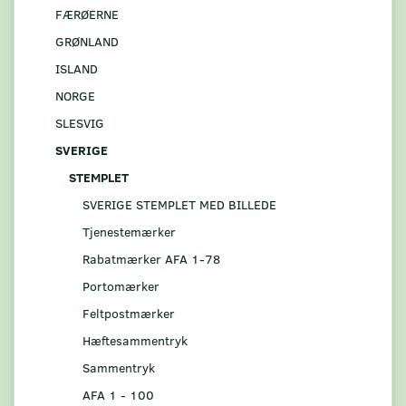
FÆRØERNE
GRØNLAND
ISLAND
NORGE
SLESVIG
SVERIGE
STEMPLET
SVERIGE STEMPLET MED BILLEDE
Tjenestemærker
Rabatmærker AFA 1-78
Portomærker
Feltpostmærker
Hæftesammentryk
Sammentryk
AFA 1 - 100