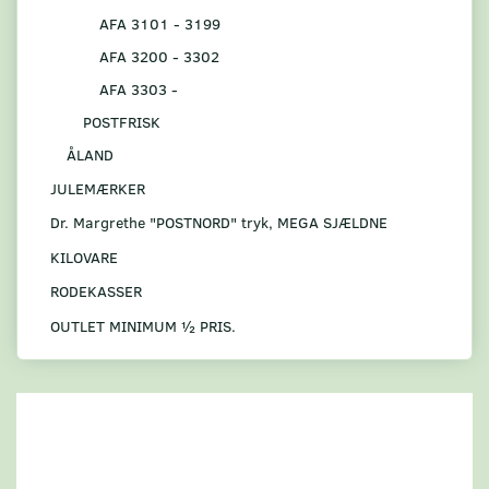
AFA 3101 - 3199
AFA 3200 - 3302
AFA 3303 -
POSTFRISK
ÅLAND
JULEMÆRKER
Dr. Margrethe "POSTNORD" tryk, MEGA SJÆLDNE
KILOVARE
RODEKASSER
OUTLET MINIMUM ½ PRIS.