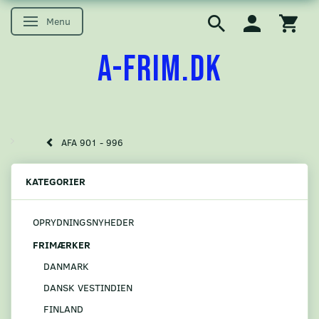
Menu
Skifte navigation
A-FRIM.DK
AFA 901 - 996
KATEGORIER
OPRYDNINGSNYHEDER
FRIMÆRKER
DANMARK
DANSK VESTINDIEN
FINLAND