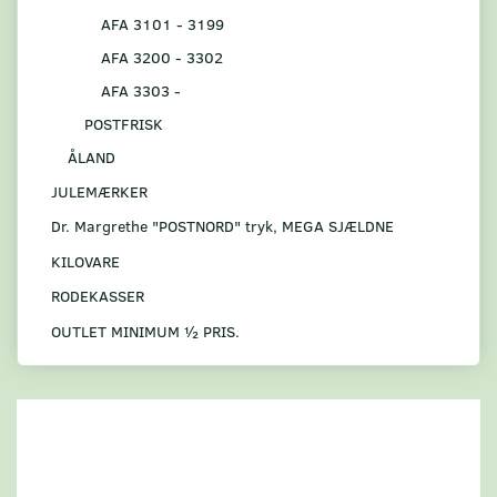
AFA 3101 - 3199
AFA 3200 - 3302
AFA 3303 -
POSTFRISK
ÅLAND
JULEMÆRKER
Dr. Margrethe "POSTNORD" tryk, MEGA SJÆLDNE
KILOVARE
RODEKASSER
OUTLET MINIMUM ½ PRIS.