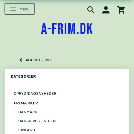
Menu
Skifte navigation
A-FRIM.DK
AFA 901 - 996
KATEGORIER
OPRYDNINGSNYHEDER
FRIMÆRKER
DANMARK
DANSK VESTINDIEN
FINLAND