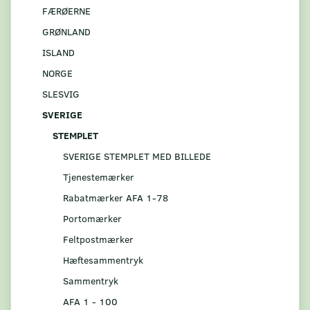
FÆRØERNE
GRØNLAND
ISLAND
NORGE
SLESVIG
SVERIGE
STEMPLET
SVERIGE STEMPLET MED BILLEDE
Tjenestemærker
Rabatmærker AFA 1-78
Portomærker
Feltpostmærker
Hæftesammentryk
Sammentryk
AFA 1 - 100