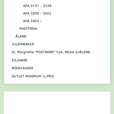
AFA 3101 - 3199
AFA 3200 - 3302
AFA 3303 -
POSTFRISK
ÅLAND
JULEMÆRKER
Dr. Margrethe "POSTNORD" tryk, MEGA SJÆLDNE
KILOVARE
RODEKASSER
OUTLET MINIMUM ½ PRIS.