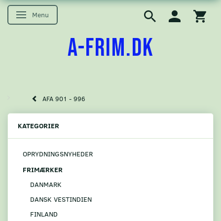
Menu
Skifte navigation
A-FRIM.DK
AFA 901 - 996
KATEGORIER
OPRYDNINGSNYHEDER
FRIMÆRKER
DANMARK
DANSK VESTINDIEN
FINLAND