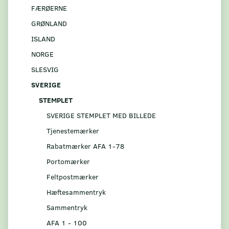
FÆRØERNE
GRØNLAND
ISLAND
NORGE
SLESVIG
SVERIGE
STEMPLET
SVERIGE STEMPLET MED BILLEDE
Tjenestemærker
Rabatmærker AFA 1-78
Portomærker
Feltpostmærker
Hæftesammentryk
Sammentryk
AFA 1 - 100