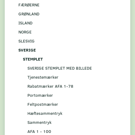
FÆRØERNE
GRØNLAND
ISLAND
NORGE
SLESVIG
SVERIGE
STEMPLET
SVERIGE STEMPLET MED BILLEDE
Tjenestemærker
Rabatmærker AFA 1-78
Portomærker
Feltpostmærker
Hæftesammentryk
Sammentryk
AFA 1 - 100