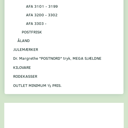
AFA 3101 - 3199
AFA 3200 - 3302
AFA 3303 -
POSTFRISK
ÅLAND
JULEMÆRKER
Dr. Margrethe "POSTNORD" tryk, MEGA SJÆLDNE
KILOVARE
RODEKASSER
OUTLET MINIMUM ½ PRIS.