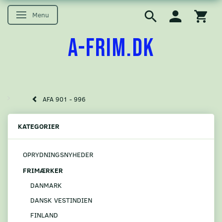
Menu
Skifte navigation
A-FRIM.DK
AFA 901 - 996
KATEGORIER
OPRYDNINGSNYHEDER
FRIMÆRKER
DANMARK
DANSK VESTINDIEN
FINLAND