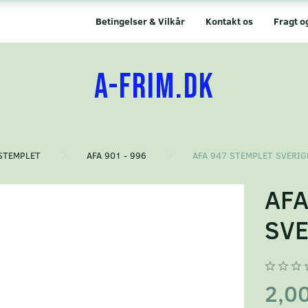
Betingelser & Vilkår
Kontakt os
Fragt o
A-FRIM.DK
STEMPLET
AFA 901 - 996
AFA 947 STEMPLET SVERIG
AFA
SVE
2,0