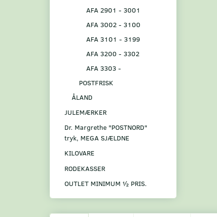
AFA 2901 - 3001
AFA 3002 - 3100
AFA 3101 - 3199
AFA 3200 - 3302
AFA 3303 -
POSTFRISK
ÅLAND
JULEMÆRKER
Dr. Margrethe "POSTNORD"
tryk, MEGA SJÆLDNE
KILOVARE
RODEKASSER
OUTLET MINIMUM ½ PRIS.