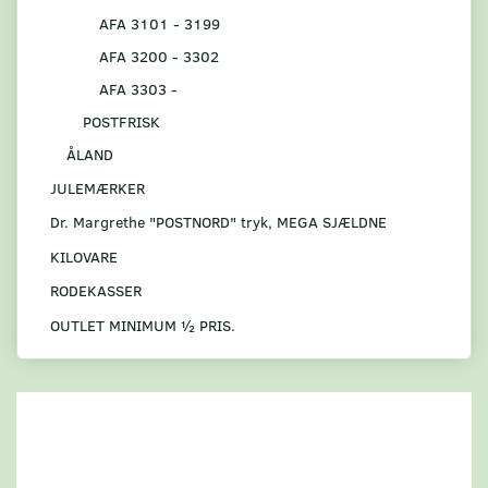
AFA 3101 - 3199
AFA 3200 - 3302
AFA 3303 -
POSTFRISK
ÅLAND
JULEMÆRKER
Dr. Margrethe "POSTNORD" tryk, MEGA SJÆLDNE
KILOVARE
RODEKASSER
OUTLET MINIMUM ½ PRIS.