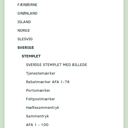
FÆRØERNE
GRØNLAND
ISLAND
NORGE
SLESVIG
SVERIGE
STEMPLET
SVERIGE STEMPLET MED BILLEDE
Tjenestemærker
Rabatmærker AFA 1-78
Portomærker
Feltpostmærker
Hæftesammentryk
Sammentryk
AFA 1 - 100