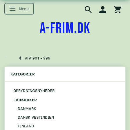
Menu
Skifte navigation
A-FRIM.DK
AFA 901 - 996
KATEGORIER
OPRYDNINGSNYHEDER
FRIMÆRKER
DANMARK
DANSK VESTINDIEN
FINLAND