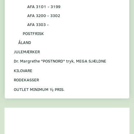
AFA 3101 - 3199
AFA 3200 - 3302
AFA 3303 -
POSTFRISK
ÅLAND
JULEMÆRKER
Dr. Margrethe "POSTNORD" tryk, MEGA SJÆLDNE
KILOVARE
RODEKASSER
OUTLET MINIMUM ½ PRIS.