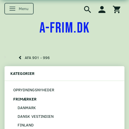
Menu
Skifte navigation
A-FRIM.DK
AFA 901 - 996
KATEGORIER
OPRYDNINGSNYHEDER
FRIMÆRKER
DANMARK
DANSK VESTINDIEN
FINLAND