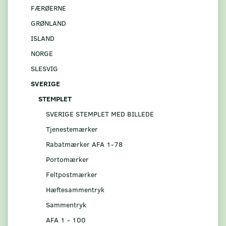
FÆRØERNE
GRØNLAND
ISLAND
NORGE
SLESVIG
SVERIGE
STEMPLET
SVERIGE STEMPLET MED BILLEDE
Tjenestemærker
Rabatmærker AFA 1-78
Portomærker
Feltpostmærker
Hæftesammentryk
Sammentryk
AFA 1 - 100