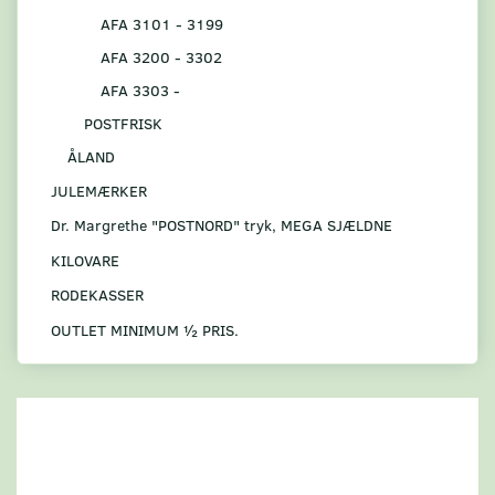
AFA 3101 - 3199
AFA 3200 - 3302
AFA 3303 -
POSTFRISK
ÅLAND
JULEMÆRKER
Dr. Margrethe "POSTNORD" tryk, MEGA SJÆLDNE
KILOVARE
RODEKASSER
OUTLET MINIMUM ½ PRIS.