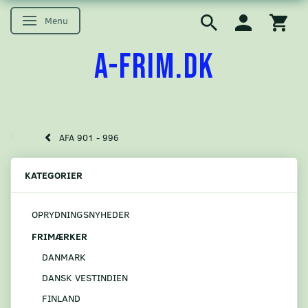
Menu
Skifte navigation
A-FRIM.DK
AFA 901 - 996
KATEGORIER
OPRYDNINGSNYHEDER
FRIMÆRKER
DANMARK
DANSK VESTINDIEN
FINLAND