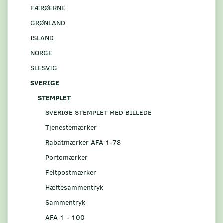
FÆRØERNE
GRØNLAND
ISLAND
NORGE
SLESVIG
SVERIGE
STEMPLET
SVERIGE STEMPLET MED BILLEDE
Tjenestemærker
Rabatmærker AFA 1-78
Portomærker
Feltpostmærker
Hæftesammentryk
Sammentryk
AFA 1 - 100