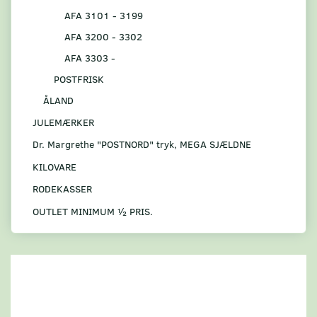
AFA 3101 - 3199
AFA 3200 - 3302
AFA 3303 -
POSTFRISK
ÅLAND
JULEMÆRKER
Dr. Margrethe "POSTNORD" tryk, MEGA SJÆLDNE
KILOVARE
RODEKASSER
OUTLET MINIMUM ½ PRIS.