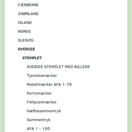
FÆRØERNE
GRØNLAND
ISLAND
NORGE
SLESVIG
SVERIGE
STEMPLET
SVERIGE STEMPLET MED BILLEDE
Tjenestemærker
Rabatmærker AFA 1-78
Portomærker
Feltpostmærker
Hæftesammentryk
Sammentryk
AFA 1 - 100