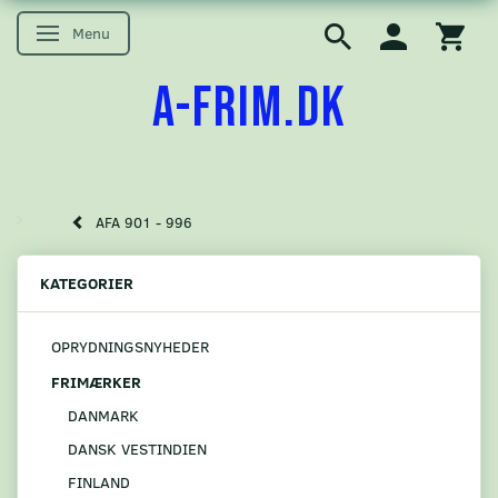
Menu
Skifte navigation
A-FRIM.DK
AFA 901 - 996
KATEGORIER
OPRYDNINGSNYHEDER
FRIMÆRKER
DANMARK
DANSK VESTINDIEN
FINLAND