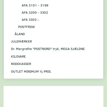
AFA 3101 - 3199
AFA 3200 - 3302
AFA 3303 -
POSTFRISK
ÅLAND
JULEMÆRKER
Dr. Margrethe "POSTNORD" tryk, MEGA SJÆLDNE
KILOVARE
RODEKASSER
OUTLET MINIMUM ½ PRIS.