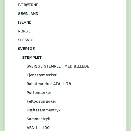
FÆRØERNE
GRØNLAND
ISLAND
NORGE
SLESVIG
SVERIGE
STEMPLET
SVERIGE STEMPLET MED BILLEDE
Tjenestemærker
Rabatmærker AFA 1-78
Portomærker
Feltpostmærker
Hæftesammentryk
Sammentryk
AFA 1 - 100