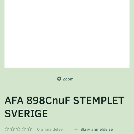
Zoom
AFA 898CnuF STEMPLET
SVERIGE
0
anmeldelser
Skriv anmeldelse