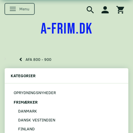
Menu
Skifte navigation
A-FRIM.DK
AFA 800 - 900
KATEGORIER
OPRYDNINGSNYHEDER
FRIMÆRKER
DANMARK
DANSK VESTINDIEN
FINLAND