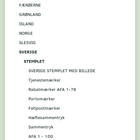
FÆRØERNE
GRØNLAND
ISLAND
NORGE
SLESVIG
SVERIGE
STEMPLET
SVERIGE STEMPLET MED BILLEDE
Tjenestemærker
Rabatmærker AFA 1-78
Portomærker
Feltpostmærker
Hæftesammentryk
Sammentryk
AFA 1 - 100