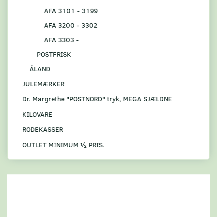
AFA 3101 - 3199
AFA 3200 - 3302
AFA 3303 -
POSTFRISK
ÅLAND
JULEMÆRKER
Dr. Margrethe "POSTNORD" tryk, MEGA SJÆLDNE
KILOVARE
RODEKASSER
OUTLET MINIMUM ½ PRIS.