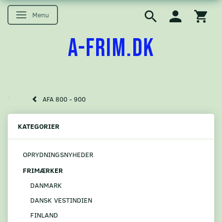
Menu
Skifte navigation
A-FRIM.DK
AFA 800 - 900
KATEGORIER
OPRYDNINGSNYHEDER
FRIMÆRKER
DANMARK
DANSK VESTINDIEN
FINLAND