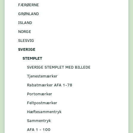
FÆRØERNE
GRØNLAND
ISLAND
NORGE
SLESVIG
SVERIGE
STEMPLET
SVERIGE STEMPLET MED BILLEDE
Tjenestemærker
Rabatmærker AFA 1-78
Portomærker
Feltpostmærker
Hæftesammentryk
Sammentryk
AFA 1 - 100