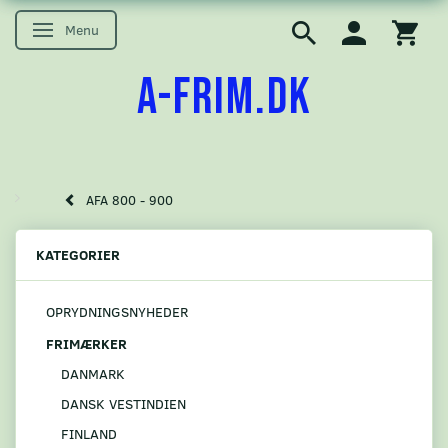
Menu
Skifte navigation
A-FRIM.DK
AFA 800 - 900
KATEGORIER
OPRYDNINGSNYHEDER
FRIMÆRKER
DANMARK
DANSK VESTINDIEN
FINLAND