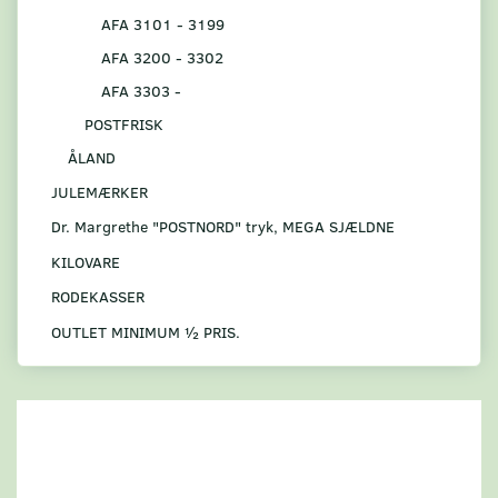
AFA 3101 - 3199
AFA 3200 - 3302
AFA 3303 -
POSTFRISK
ÅLAND
JULEMÆRKER
Dr. Margrethe "POSTNORD" tryk, MEGA SJÆLDNE
KILOVARE
RODEKASSER
OUTLET MINIMUM ½ PRIS.