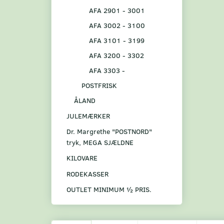
AFA 2901 - 3001
AFA 3002 - 3100
AFA 3101 - 3199
AFA 3200 - 3302
AFA 3303 -
POSTFRISK
ÅLAND
JULEMÆRKER
Dr. Margrethe "POSTNORD"
tryk, MEGA SJÆLDNE
KILOVARE
RODEKASSER
OUTLET MINIMUM ½ PRIS.