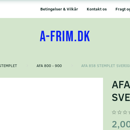
Betingelser & Vilkår
Kontakt os
Fragt o
A-FRIM.DK
STEMPLET
AFA 800 - 900
AFA 858 STEMPLET SVERIG
AFA
SVE
2,0