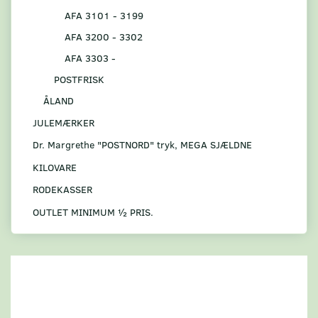
AFA 3101 - 3199
AFA 3200 - 3302
AFA 3303 -
POSTFRISK
ÅLAND
JULEMÆRKER
Dr. Margrethe "POSTNORD" tryk, MEGA SJÆLDNE
KILOVARE
RODEKASSER
OUTLET MINIMUM ½ PRIS.