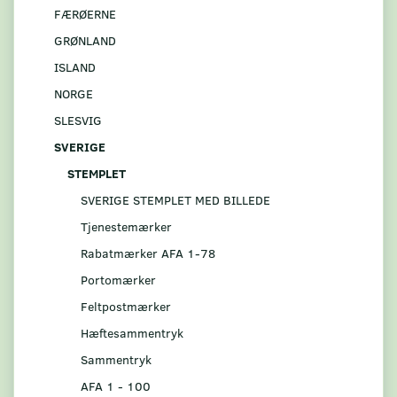
FÆRØERNE
GRØNLAND
ISLAND
NORGE
SLESVIG
SVERIGE
STEMPLET
SVERIGE STEMPLET MED BILLEDE
Tjenestemærker
Rabatmærker AFA 1-78
Portomærker
Feltpostmærker
Hæftesammentryk
Sammentryk
AFA 1 - 100