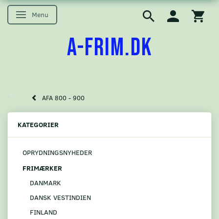
Menu
Skifte navigation
A-FRIM.DK
AFA 800 - 900
KATEGORIER
OPRYDNINGSNYHEDER
FRIMÆRKER
DANMARK
DANSK VESTINDIEN
FINLAND