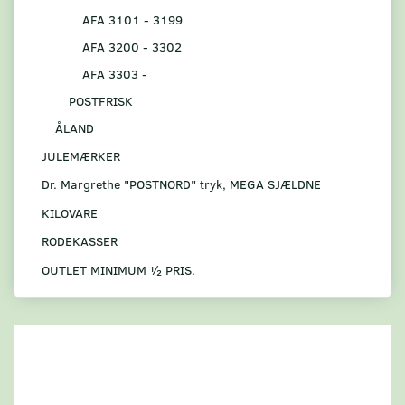
AFA 3101 - 3199
AFA 3200 - 3302
AFA 3303 -
POSTFRISK
ÅLAND
JULEMÆRKER
Dr. Margrethe "POSTNORD" tryk, MEGA SJÆLDNE
KILOVARE
RODEKASSER
OUTLET MINIMUM ½ PRIS.