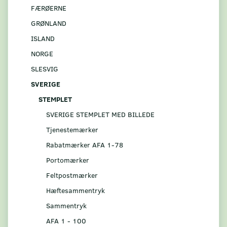
FÆRØERNE
GRØNLAND
ISLAND
NORGE
SLESVIG
SVERIGE
STEMPLET
SVERIGE STEMPLET MED BILLEDE
Tjenestemærker
Rabatmærker AFA 1-78
Portomærker
Feltpostmærker
Hæftesammentryk
Sammentryk
AFA 1 - 100