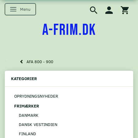
Menu
Skifte navigation
A-FRIM.DK
AFA 800 - 900
KATEGORIER
OPRYDNINGSNYHEDER
FRIMÆRKER
DANMARK
DANSK VESTINDIEN
FINLAND