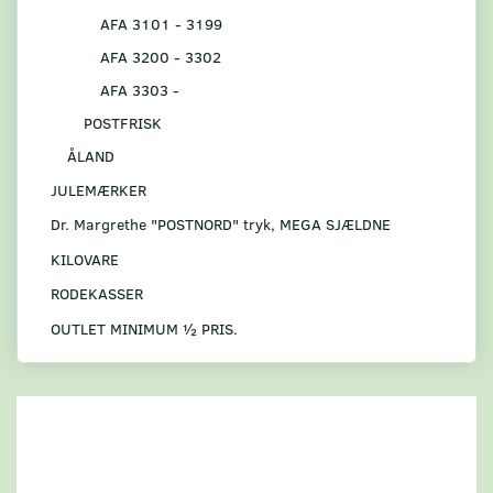
AFA 3101 - 3199
AFA 3200 - 3302
AFA 3303 -
POSTFRISK
ÅLAND
JULEMÆRKER
Dr. Margrethe "POSTNORD" tryk, MEGA SJÆLDNE
KILOVARE
RODEKASSER
OUTLET MINIMUM ½ PRIS.