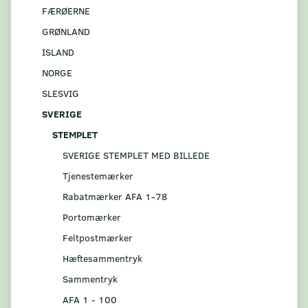
FÆRØERNE
GRØNLAND
ISLAND
NORGE
SLESVIG
SVERIGE
STEMPLET
SVERIGE STEMPLET MED BILLEDE
Tjenestemærker
Rabatmærker AFA 1-78
Portomærker
Feltpostmærker
Hæftesammentryk
Sammentryk
AFA 1 - 100