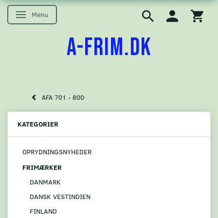
Menu
Skifte navigation
A-FRIM.DK
AFA 701 - 800
KATEGORIER
OPRYDNINGSNYHEDER
FRIMÆRKER
DANMARK
DANSK VESTINDIEN
FINLAND