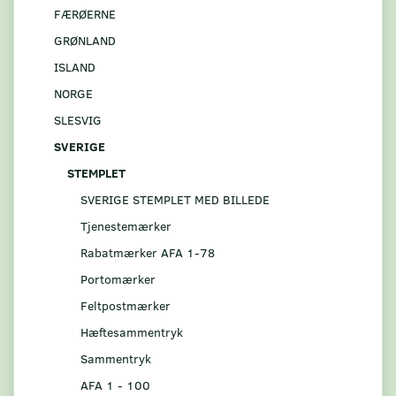
FÆRØERNE
GRØNLAND
ISLAND
NORGE
SLESVIG
SVERIGE
STEMPLET
SVERIGE STEMPLET MED BILLEDE
Tjenestemærker
Rabatmærker AFA 1-78
Portomærker
Feltpostmærker
Hæftesammentryk
Sammentryk
AFA 1 - 100