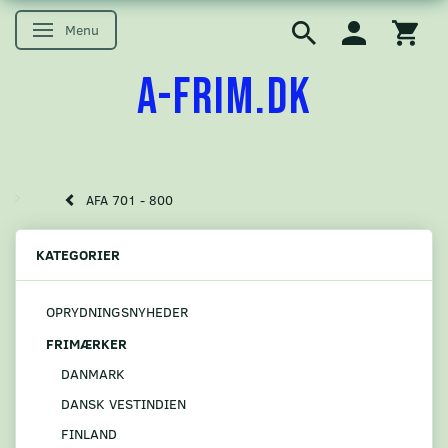
Menu
Skifte navigation
A-FRIM.DK
AFA 701 - 800
KATEGORIER
OPRYDNINGSNYHEDER
FRIMÆRKER
DANMARK
DANSK VESTINDIEN
FINLAND