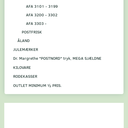
AFA 3101 - 3199
AFA 3200 - 3302
AFA 3303 -
POSTFRISK
ÅLAND
JULEMÆRKER
Dr. Margrethe "POSTNORD" tryk, MEGA SJÆLDNE
KILOVARE
RODEKASSER
OUTLET MINIMUM ½ PRIS.