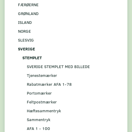
FÆRØERNE
GRØNLAND
ISLAND
NORGE
SLESVIG
SVERIGE
STEMPLET
SVERIGE STEMPLET MED BILLEDE
Tjenestemærker
Rabatmærker AFA 1-78
Portomærker
Feltpostmærker
Hæftesammentryk
Sammentryk
AFA 1 - 100