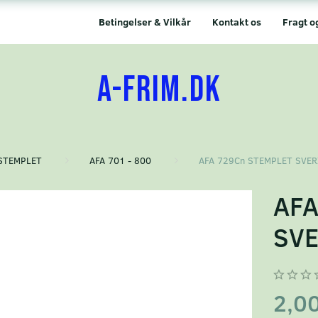
Betingelser & Vilkår
Kontakt os
Fragt o
A-FRIM.DK
STEMPLET
AFA 701 - 800
AFA 729Cn STEMPLET SVER
AFA
SVE
2,0