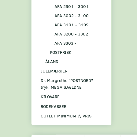
AFA 2901 - 3001
AFA 3002 - 3100
AFA 3101 - 3199
AFA 3200 - 3302
AFA 3303 -
POSTFRISK
ÅLAND
JULEMÆRKER
Dr. Margrethe "POSTNORD"
tryk, MEGA SJÆLDNE
KILOVARE
RODEKASSER
OUTLET MINIMUM ½ PRIS.