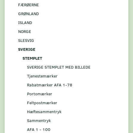
FÆRØERNE
GRØNLAND
ISLAND
NORGE
SLESVIG
SVERIGE
STEMPLET
SVERIGE STEMPLET MED BILLEDE
Tjenestemærker
Rabatmærker AFA 1-78
Portomærker
Feltpostmærker
Hæftesammentryk
Sammentryk
AFA 1 - 100