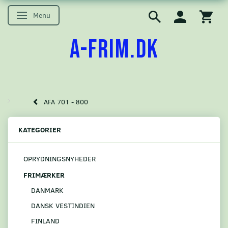
Menu
Skifte navigation
A-FRIM.DK
AFA 701 - 800
KATEGORIER
OPRYDNINGSNYHEDER
FRIMÆRKER
DANMARK
DANSK VESTINDIEN
FINLAND