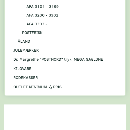
AFA 3101 - 3199
AFA 3200 - 3302
AFA 3303 -
POSTFRISK
ÅLAND
JULEMÆRKER
Dr. Margrethe "POSTNORD" tryk, MEGA SJÆLDNE
KILOVARE
RODEKASSER
OUTLET MINIMUM ½ PRIS.