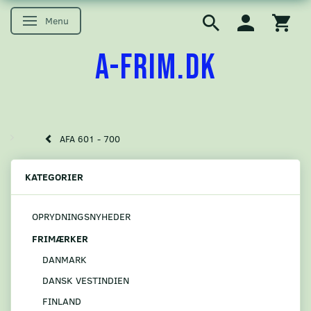
Menu
Skifte navigation
A-FRIM.DK
AFA 601 - 700
KATEGORIER
OPRYDNINGSNYHEDER
FRIMÆRKER
DANMARK
DANSK VESTINDIEN
FINLAND