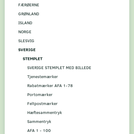
FÆRØERNE
GRØNLAND
ISLAND
NORGE
SLESVIG
SVERIGE
STEMPLET
SVERIGE STEMPLET MED BILLEDE
Tjenestemærker
Rabatmærker AFA 1-78
Portomærker
Feltpostmærker
Hæftesammentryk
Sammentryk
AFA 1 - 100