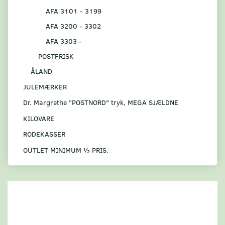
AFA 3101 - 3199
AFA 3200 - 3302
AFA 3303 -
POSTFRISK
ÅLAND
JULEMÆRKER
Dr. Margrethe "POSTNORD" tryk, MEGA SJÆLDNE
KILOVARE
RODEKASSER
OUTLET MINIMUM ½ PRIS.