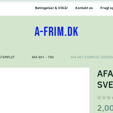
Betingelser & Vilkår
Kontakt os
Fragt o
A-FRIM.DK
STEMPLET
AFA 601 - 700
AFA 661 STEMPLET SVERIG
AFA
SVE
2,0