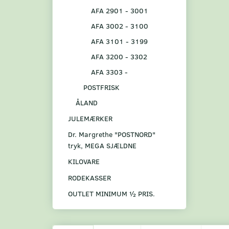
AFA 2901 - 3001
AFA 3002 - 3100
AFA 3101 - 3199
AFA 3200 - 3302
AFA 3303 -
POSTFRISK
ÅLAND
JULEMÆRKER
Dr. Margrethe "POSTNORD"
tryk, MEGA SJÆLDNE
KILOVARE
RODEKASSER
OUTLET MINIMUM ½ PRIS.