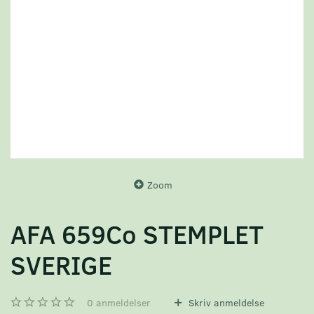
Zoom
AFA 659Co STEMPLET
SVERIGE
0
anmeldelser
Skriv anmeldelse