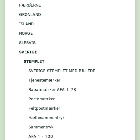
FÆRØERNE
GRØNLAND
ISLAND
NORGE
SLESVIG
SVERIGE
STEMPLET
SVERIGE STEMPLET MED BILLEDE
Tjenestemærker
Rabatmærker AFA 1-78
Portomærker
Feltpostmærker
Hæftesammentryk
Sammentryk
AFA 1 - 100