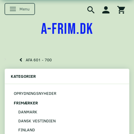
Menu
Skifte navigation
A-FRIM.DK
AFA 601 - 700
KATEGORIER
OPRYDNINGSNYHEDER
FRIMÆRKER
DANMARK
DANSK VESTINDIEN
FINLAND