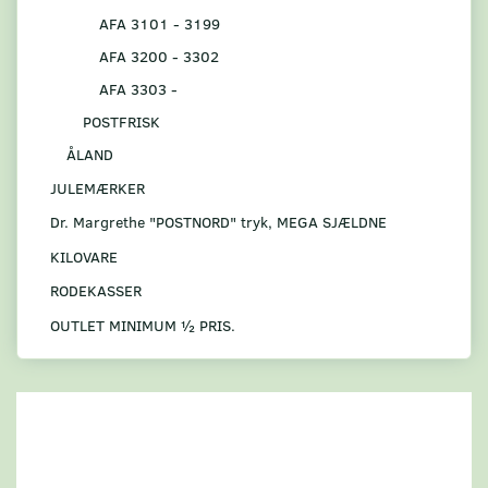
AFA 3101 - 3199
AFA 3200 - 3302
AFA 3303 -
POSTFRISK
ÅLAND
JULEMÆRKER
Dr. Margrethe "POSTNORD" tryk, MEGA SJÆLDNE
KILOVARE
RODEKASSER
OUTLET MINIMUM ½ PRIS.