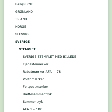
FÆRØERNE
GRØNLAND
ISLAND
NORGE
SLESVIG
SVERIGE
STEMPLET
SVERIGE STEMPLET MED BILLEDE
Tjenestemærker
Rabatmærker AFA 1-78
Portomærker
Feltpostmærker
Hæftesammentryk
Sammentryk
AFA 1 - 100