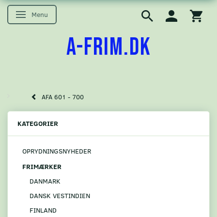
Menu
Skifte navigation
A-FRIM.DK
AFA 601 - 700
KATEGORIER
OPRYDNINGSNYHEDER
FRIMÆRKER
DANMARK
DANSK VESTINDIEN
FINLAND