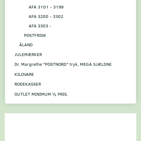
AFA 3101 - 3199
AFA 3200 - 3302
AFA 3303 -
POSTFRISK
ÅLAND
JULEMÆRKER
Dr. Margrethe "POSTNORD" tryk, MEGA SJÆLDNE
KILOVARE
RODEKASSER
OUTLET MINIMUM ½ PRIS.