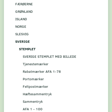
FÆRØERNE
GRØNLAND
ISLAND
NORGE
SLESVIG
SVERIGE
STEMPLET
SVERIGE STEMPLET MED BILLEDE
Tjenestemærker
Rabatmærker AFA 1-78
Portomærker
Feltpostmærker
Hæftesammentryk
Sammentryk
AFA 1 - 100