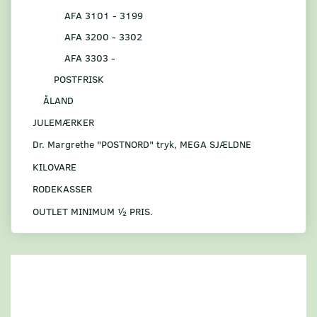
AFA 3101 - 3199
AFA 3200 - 3302
AFA 3303 -
POSTFRISK
ÅLAND
JULEMÆRKER
Dr. Margrethe "POSTNORD" tryk, MEGA SJÆLDNE
KILOVARE
RODEKASSER
OUTLET MINIMUM ½ PRIS.