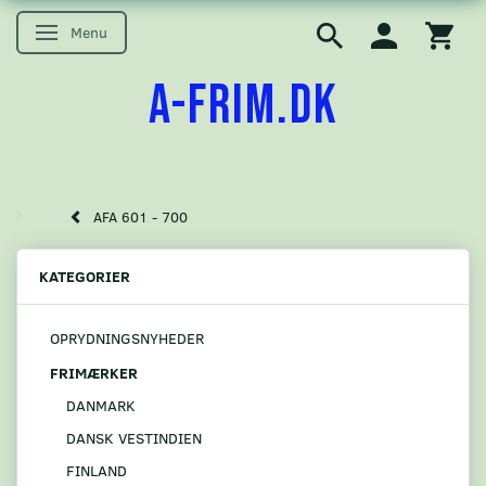
Menu
Skifte navigation
A-FRIM.DK
AFA 601 - 700
KATEGORIER
OPRYDNINGSNYHEDER
FRIMÆRKER
DANMARK
DANSK VESTINDIEN
FINLAND