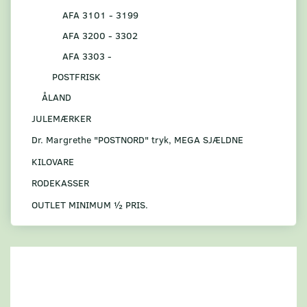
AFA 3101 - 3199
AFA 3200 - 3302
AFA 3303 -
POSTFRISK
ÅLAND
JULEMÆRKER
Dr. Margrethe "POSTNORD" tryk, MEGA SJÆLDNE
KILOVARE
RODEKASSER
OUTLET MINIMUM ½ PRIS.