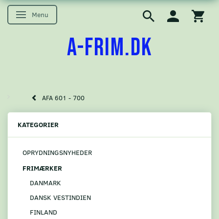
Menu
Skifte navigation
A-FRIM.DK
AFA 601 - 700
KATEGORIER
OPRYDNINGSNYHEDER
FRIMÆRKER
DANMARK
DANSK VESTINDIEN
FINLAND