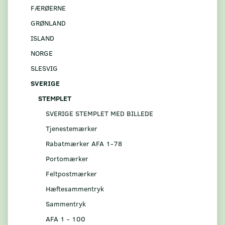
FÆRØERNE
GRØNLAND
ISLAND
NORGE
SLESVIG
SVERIGE
STEMPLET
SVERIGE STEMPLET MED BILLEDE
Tjenestemærker
Rabatmærker AFA 1-78
Portomærker
Feltpostmærker
Hæftesammentryk
Sammentryk
AFA 1 - 100